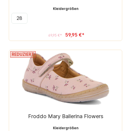
Kleidergrößen
28
59,95 €*
69,95 €*
REDUZIERT
Froddo Mary Ballerina Flowers
Kleidergrößen