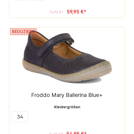
59,95 €*
74,95 €*
REDUZIERT
Froddo Mary Ballerina Blue+
Kleidergrößen
34
54,95 €*