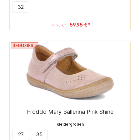
32
59,95 €*
74,95 €*
REDUZIERT
Froddo Mary Ballerina Pink Shine
Kleidergrößen
27
35