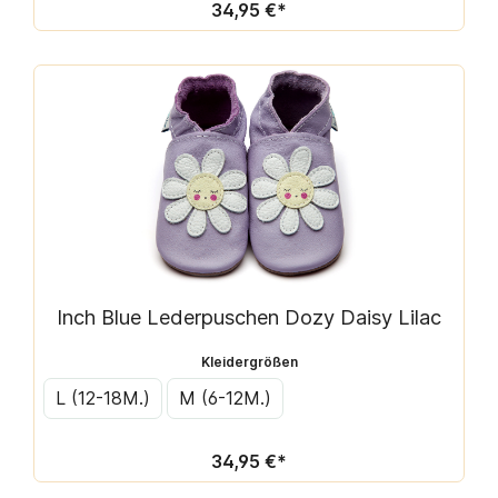
34,95 €*
Inch Blue Lederpuschen Dozy Daisy Lilac
Kleidergrößen
L (12-18M.)
M (6-12M.)
34,95 €*