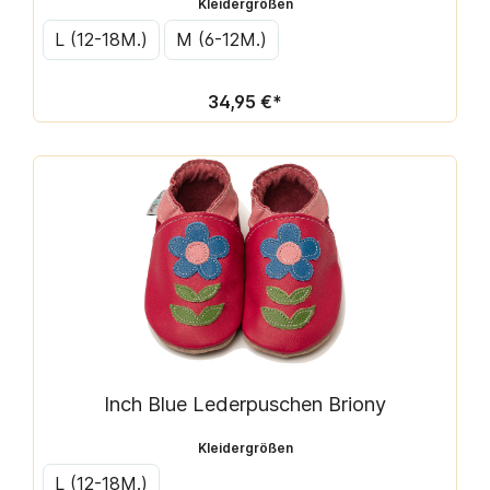
Kleidergrößen
L (12-18M.)
M (6-12M.)
34,95 €*
Inch Blue Lederpuschen Briony
Kleidergrößen
L (12-18M.)